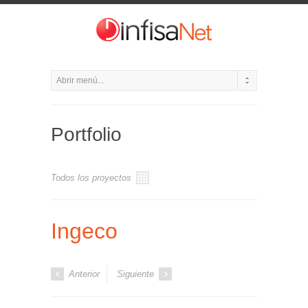
Portfolio
Todos los proyectos
Ingeco
Anterior
Siguiente